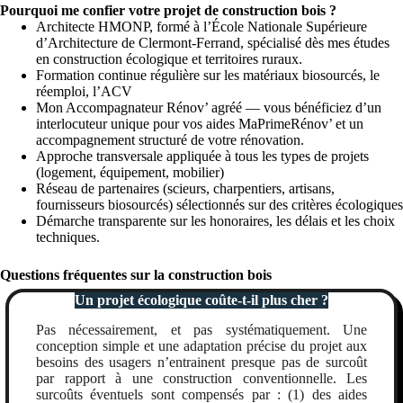
Pourquoi me confier votre projet de construction bois ?
Architecte HMONP, formé à l’École Nationale Supérieure
d’Architecture de Clermont-Ferrand, spécialisé dès mes études
en construction écologique et territoires ruraux.
Formation continue régulière sur les matériaux biosourcés, le
réemploi, l’ACV
Mon Accompagnateur Rénov’
agréé — vous bénéficiez d’un
interlocuteur unique pour vos aides MaPrimeRénov’ et un
accompagnement structuré de votre rénovation.
Approche transversale appliquée à tous les types de projets
(logement, équipement, mobilier)
Réseau de partenaires (scieurs, charpentiers, artisans,
fournisseurs biosourcés) sélectionnés sur des critères écologiques
Démarche transparente sur les honoraires, les délais et les choix
techniques.
Questions fréquentes sur la construction bois
Un projet écologique coûte-t-il plus cher ?
Pas nécessairement, et pas systématiquement. Une
conception simple et une adaptation précise du projet aux
besoins des usagers n’entrainent presque pas de surcoût
par rapport à une construction conventionnelle. Les
surcoûts éventuels sont compensés par : (1) des aides