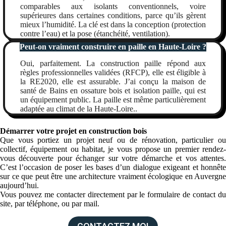
comparables aux isolants conventionnels, voire
supérieures dans certaines conditions, parce qu’ils gèrent
mieux l’humidité. La clé est dans la conception (protection
contre l’eau) et la pose (étanchéité, ventilation).
Peut-on vraiment construire en paille en Haute-Loire ?
Oui, parfaitement. La construction paille répond aux
règles professionnelles validées (
RFCP
), elle est éligible à
la RE2020, elle est assurable. J’ai conçu la maison de
santé de Bains en ossature bois et isolation paille, qui est
un équipement public. La paille est même particulièrement
adaptée au climat de la Haute-Loire..
Démarrer votre projet en construction bois
Que vous portiez un projet neuf ou de rénovation, particulier ou
collectif, équipement ou habitat, je vous propose un premier rendez-
vous découverte pour échanger sur votre démarche et vos attentes.
C’est l’occasion de poser les bases d’un dialogue exigeant et honnête
sur ce que peut être une architecture vraiment écologique en Auvergne
aujourd’hui.
Vous pouvez me contacter directement par le formulaire de contact du
site, par téléphone, ou par mail.