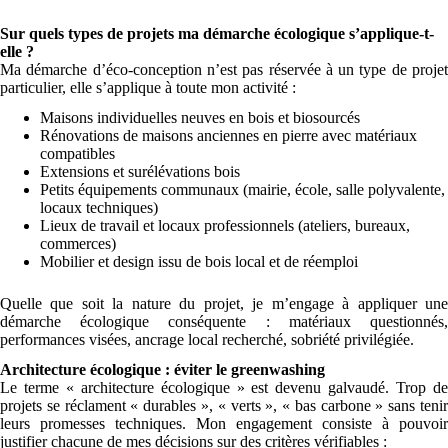
Sur quels types de projets ma démarche écologique s’applique-t-
elle ?
Ma démarche d’éco-conception n’est pas réservée à un type de projet
particulier, elle s’applique à toute mon activité :
Maisons individuelles neuves en bois et biosourcés
Rénovations de maisons anciennes en pierre avec matériaux
compatibles
Extensions et surélévations bois
Petits équipements communaux (mairie, école, salle polyvalente,
locaux techniques)
Lieux de travail et locaux professionnels (ateliers, bureaux,
commerces)
Mobilier et design issu de bois local et de réemploi
Quelle que soit la nature du projet, je m’engage à appliquer une
démarche écologique conséquente : matériaux questionnés,
performances visées, ancrage local recherché, sobriété privilégiée.
Architecture écologique : éviter le greenwashing
Le terme « architecture écologique » est devenu galvaudé. Trop de
projets se réclament « durables », « verts », « bas carbone » sans tenir
leurs promesses techniques. Mon engagement consiste à pouvoir
justifier chacune de mes décisions sur des critères vérifiables :