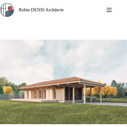
Passer
au
Robin DENIS Architecte
contenu