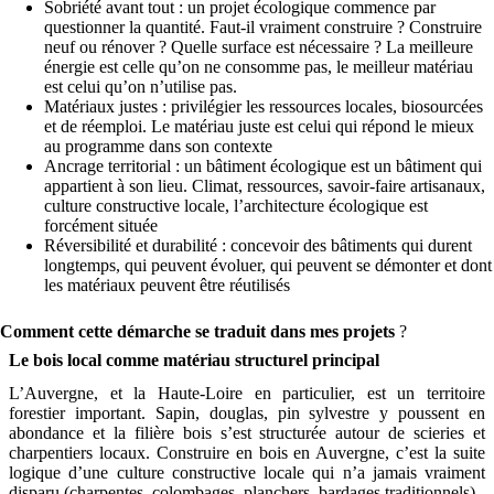
Sobriété avant tout : un projet écologique commence par
questionner la quantité. Faut-il vraiment construire ? Construire
neuf ou rénover ? Quelle surface est nécessaire ? La meilleure
énergie est celle qu’on ne consomme pas, le meilleur matériau
est celui qu’on n’utilise pas.
Matériaux justes : privilégier les ressources locales, biosourcées
et de réemploi. Le matériau juste est celui qui répond le mieux
au programme dans son contexte
Ancrage territorial : un bâtiment écologique est un bâtiment qui
appartient à son lieu. Climat, ressources, savoir-faire artisanaux,
culture constructive locale, l’architecture écologique est
forcément située
Réversibilité et durabilité : concevoir des bâtiments qui durent
longtemps, qui peuvent évoluer, qui peuvent se démonter et dont
les matériaux peuvent être réutilisés
Comment cette démarche se traduit dans mes projets
?
Le bois local comme matériau structurel principal
L’Auvergne, et la Haute-Loire en particulier, est un territoire
forestier important. Sapin, douglas, pin sylvestre y poussent en
abondance et la filière bois s’est structurée autour de scieries et
charpentiers locaux. Construire en bois en Auvergne, c’est la suite
logique d’une culture constructive locale qui n’a jamais vraiment
disparu (charpentes, colombages, planchers, bardages traditionnels).