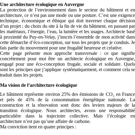
Une architecture écologique en Auvergne
La protection de l’environnement dans le secteur du bâtiment et en
architecture, ce n’est pas une mode ou une posture. C’est une exigence
technique, économique et éthique qui doit traverser chaque décision
d’un projet ; du choix du site à la fin de vie du bâtiment, en passant par
les matériaux, l’énergie, l’eau, la lumière et les usages. Architecte basé
à proximité du Puy-en-Velay, j’inscris l’ensemble de mon activité dans
cette démarche d’éco-conception, sur tous les projets que je conduis. Je
fais partie du mouvement pour une frugalité heureuse et créative.
Cette page présente mon approche transversale : ce que signifie
concrètement pour moi être un architecte écologique en Auvergne,
engagé pour une éco-conception frugale, sociale et solidaire. Quels
sont les principes que j’applique systématiquement, et comment cela se
traduit dans les projets.
Ma vision de l’architecture écologique
Le bâtiment représente environ 25% des émissions de CO₂ en France
et près de 45% de la consommation énergétique nationale. La
construction et la rénovation sont donc des leviers majeurs de la
transition écologique. Nous architectes, avons une responsabilité
particulière dans la trajectoire collective. Mais l’écologie en
architecture n’est pas qu’une affaire de carbone.
Ma conviction tient en quatre principes :