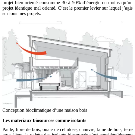
projet bien orienté consomme 30 à 50% d’énergie en moins qu’un
projet identique mal orienté. C’est le premier levier sur lequel j’agis
sur tous mes projets.
Conception bioclimatique d’une maison bois
Les matériaux biosourcés comme isolants
Paille, fibre de bois, ouate de cellulose,
chanvre
, laine de bois, terre
crue, liège, la palette des isolants biosourcés s’est considérablement