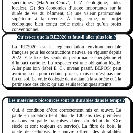
spécifiques (MaPrimeRénov’, PTZ écologique, aides
locales), (2) des économies d’usage importantes sur la
durée de vie du bâtiment, (3) une valeur patrimoniale
supérieure à la revente. À long terme, un projet
écologique bien conçu coûte moins cher qu’un projet
conventionnel.
Qu’est-ce que la RE2020 et faut-il aller plus loin ?
La RE2020 est la réglementation environnementale
française pour les constructions neuves, en vigueur depuis
2022. Elle fixe des seuils de performance énergétique et
d’impact carbone. La respecter est une obligation légale.
Aller plus loin (label E+C-, niveau passif, BEPOS) peut
avoir un sens pour certains projets, mais ce n’est pas une
fin en soi. La vraie écologie tient autant à la sobriété et à la
pertinence des choix qu’aux seuils techniques atteints.
Les matériaux biosourcés sont-ils durables dans le temps ?
Oui, à condition d’être correctement mis en œuvre. La
paille en isolation tient plus de 100 ans (les premières
maisons en paille françaises datent du début du XXe
siècle et sont toujours en service). La fibre de bois, la
ouate de cellulose, le chanvre offrent des durabilités