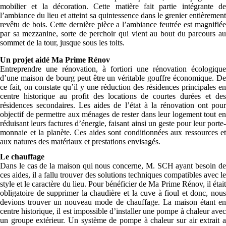
mobilier et la décoration. Cette matière fait partie intégrante de
l’ambiance du lieu et atteint sa quintessence dans le grenier entièrement
revêtu de bois. Cette dernière pièce a l’ambiance feutrée est magnifiée
par sa mezzanine, sorte de perchoir qui vient au bout du parcours au
sommet de la tour, jusque sous les toits.
Un projet aidé
Ma Prime Rénov
Entreprendre une rénovation, à fortiori une rénovation écologique
d’une maison de bourg peut être un véritable gouffre économique. De
ce fait, on constate qu’il y une réduction des résidences principales en
centre historique au profit des locations de courtes durées et des
résidences secondaires. Les aides de l’état à la rénovation ont pour
objectif de permettre aux ménages de rester dans leur logement tout en
réduisant leurs factures d’énergie, faisant ainsi un geste pour leur porte-
monnaie et la planète. Ces aides sont conditionnées aux ressources et
aux natures des matériaux et prestations envisagés.
Le chauffage
Dans le cas de la maison qui nous concerne, M. SCH ayant besoin de
ces aides, il a fallu trouver des solutions techniques compatibles avec le
style et le caractère du lieu. Pour bénéficier de Ma Prime Rénov, il était
obligatoire de supprimer la chaudière et la cuve à fioul et donc, nous
devions trouver un nouveau mode de chauffage. La maison étant en
centre historique, il est impossible d’installer une pompe à chaleur avec
un groupe extérieur. Un système de pompe à chaleur sur air extrait a